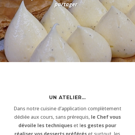
partager
UN ATELIER…
Dans notre cuisine d’application complètement
dédiée aux cours, sans prérequis,
le Chef vous
dévoile les techniques
et l
es gestes pour
réaliser vos desserts préférés
et surtout, les