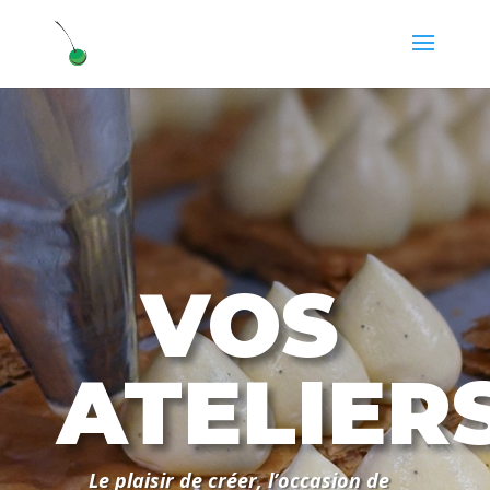
VOS
ATELIER
Le plaisir de créer, l’occasion de